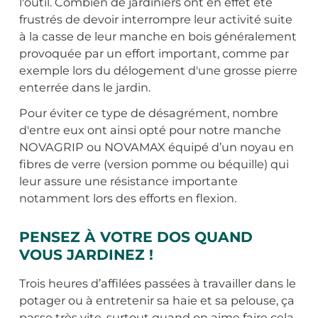
l'outil. Combien de jardiniers ont en effet été
frustrés de devoir interrompre leur activité suite
à la casse de leur manche en bois généralement
provoquée par un effort important, comme par
exemple lors du délogement d'une grosse pierre
enterrée dans le jardin.
Pour éviter ce type de désagrément, nombre
d'entre eux ont ainsi opté pour notre manche
NOVAGRIP ou NOVAMAX équipé d’un noyau en
fibres de verre (version pomme ou béquille) qui
leur assure une résistance importante
notamment lors des efforts en flexion.
PENSEZ À VOTRE DOS QUAND
VOUS JARDINEZ !
Trois heures d’affilées passées à travailler dans le
potager ou à entretenir sa haie et sa pelouse, ça
passe très vite, surtout quand on aime faire cela.