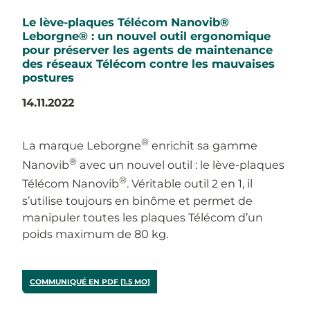
Le lève-plaques Télécom Nanovib®
Leborgne® : un nouvel outil ergonomique
pour préserver les agents de maintenance
des réseaux Télécom contre les mauvaises
postures
14.11.2022
®
La marque Leborgne
enrichit sa gamme
®
Nanovib
avec un nouvel outil : le lève-plaques
®
Télécom Nanovib
. Véritable outil 2 en 1, il
s’utilise toujours en binôme et permet de
manipuler toutes les plaques Télécom d’un
poids maximum de 80 kg.
COMMUNIQUÉ EN PDF [1.5 MO]