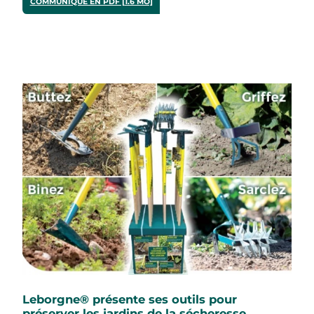
COMMUNIQUÉ EN PDF [1.6 MO]
Leborgne® présente ses outils pour
préserver les jardins de la sécheresse