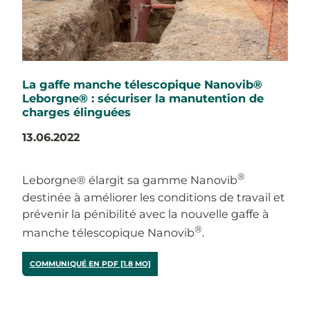
La gaffe manche télescopique Nanovib®
Leborgne® : sécuriser la manutention de
charges élinguées
13.06.2022
®
Leborgne® élargit sa gamme Nanovib
destinée à améliorer les conditions de travail et
prévenir la pénibilité avec la nouvelle gaffe à
®
manche télescopique Nanovib
.
COMMUNIQUÉ EN PDF [1.8 MO]