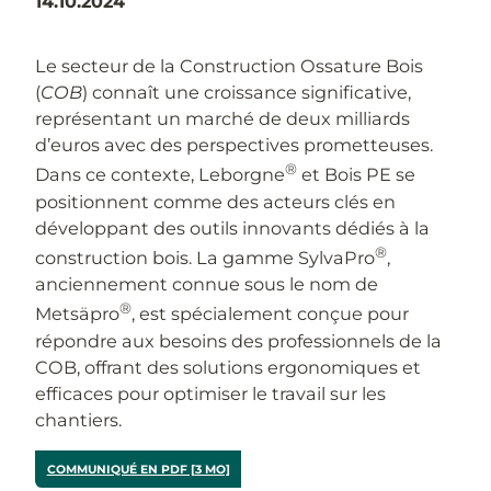
14.10.2024
Le secteur de la Construction Ossature Bois
(
COB
) connaît une croissance significative,
représentant un marché de deux milliards
d’euros avec des perspectives prometteuses.
®
Dans ce contexte, Leborgne
et Bois PE se
positionnent comme des acteurs clés en
développant des outils innovants dédiés à la
®
construction bois. La gamme SylvaPro
,
anciennement connue sous le nom de
®
Metsäpro
, est spécialement conçue pour
répondre aux besoins des professionnels de la
COB, offrant des solutions ergonomiques et
efficaces pour optimiser le travail sur les
chantiers.
COMMUNIQUÉ EN PDF [3 MO]