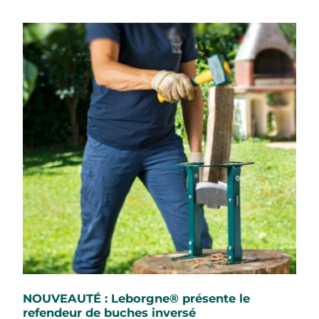
NOUVEAUTÉ : Leborgne® présente le
refendeur de buches inversé