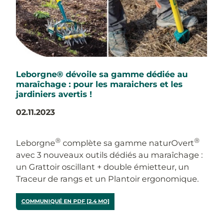
Leborgne® dévoile sa gamme dédiée au
maraîchage : pour les maraichers et les
jardiniers avertis !
02.11.2023
®
®
Leborgne
complète sa gamme naturOvert
avec 3 nouveaux outils dédiés au maraîchage :
un Grattoir oscillant + double émietteur, un
Traceur de rangs et un Plantoir ergonomique.
COMMUNIQUÉ EN PDF [2.4 MO]