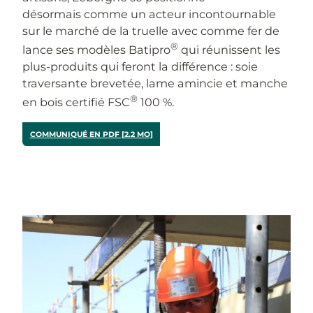
désormais comme un acteur incontournable
sur le marché de la truelle avec comme fer de
®
lance ses modèles Batipro
qui réunissent les
plus-produits qui feront la différence : soie
traversante brevetée, lame amincie et manche
®
en bois certifié FSC
100 %.
COMMUNIQUÉ EN PDF [2.2 MO]