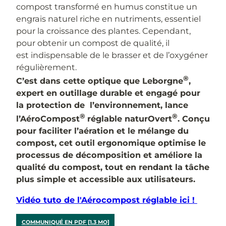
compost transformé en humus constitue un
engrais naturel riche en nutriments, essentiel
pour la croissance des plantes. Cependant,
pour obtenir un compost de qualité, il
est indispensable de le brasser et de l’oxygéner
régulièrement.
®
C’est dans cette optique que Leborgne
,
expert en outillage durable et engagé pour
la protection de l’environnement, lance
®
®
l’AéroCompost
réglable naturOvert
. Conçu
pour faciliter l’aération et le mélange du
compost, cet outil ergonomique optimise le
processus de décomposition et améliore la
qualité du compost, tout en rendant la tâche
plus simple et accessible aux utilisateurs.
Vidéo tuto de l'Aérocompost réglable ici !
COMMUNIQUÉ EN PDF [1.3 MO]