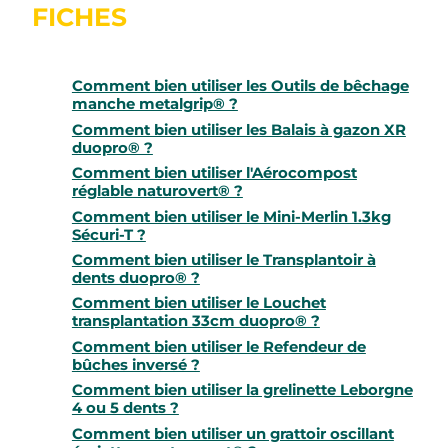
FICHES
Comment bien utiliser les Outils de bêchage
manche metalgrip® ?
Comment bien utiliser les Balais à gazon XR
duopro® ?
Comment bien utiliser l'Aérocompost
réglable naturovert® ?
Comment bien utiliser le Mini-Merlin 1.3kg
Sécuri-T ?
Comment bien utiliser le Transplantoir à
dents duopro® ?
Comment bien utiliser le Louchet
transplantation 33cm duopro® ?
Comment bien utiliser le Refendeur de
bûches inversé ?
Comment bien utiliser la grelinette Leborgne
4 ou 5 dents ?
Comment bien utiliser un grattoir oscillant