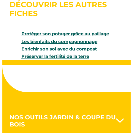
DÉCOUVRIR LES AUTRES
FICHES
Protéger son potager grâce au paillage
Les bienfaits du compagnonnage
Enrichir son sol avec du compost
Préserver la fertilité de la terre
NOS OUTILS JARDIN & COUPE DU
BOIS