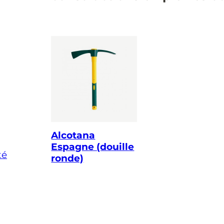
Alcotana
Espagne (douille
té
ronde)