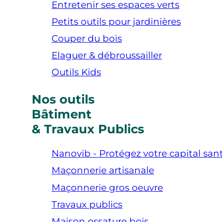
Entretenir ses espaces verts
Petits outils pour jardinières
Couper du bois
Elaguer & débroussailler
Outils Kids
Nos outils
Bâtiment
& Travaux Publics
Nanovib - Protégez votre capital san
Maçonnerie artisanale
Maçonnerie gros oeuvre
Travaux publics
Maison ossature bois