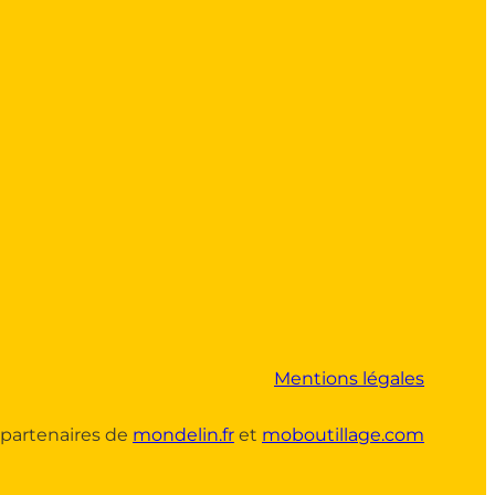
Mentions légales
partenaires de
mondelin.fr
et
moboutillage.com