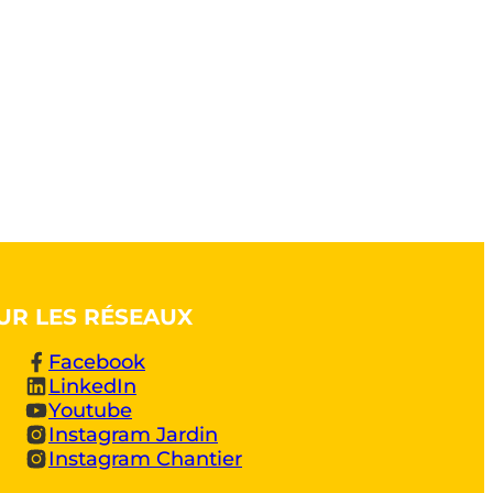
UR LES RÉSEAUX
Facebook
LinkedIn
Youtube
Instagram Jardin
Instagram Chantier