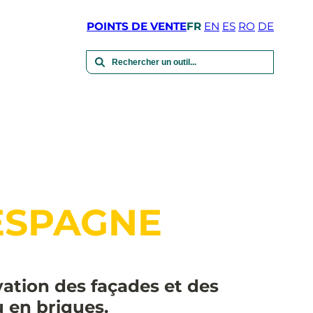
POINTS DE VENTE
FR
EN
ES
RO
DE
ESPAGNE
vation des façades et des
u en briques.