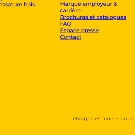
Marque employeur &
ossature bois
carrière
Brochures et catalogues
FAQ
Espace presse
Contact
Leborgne est une marque 
 Personnalisez vos Options