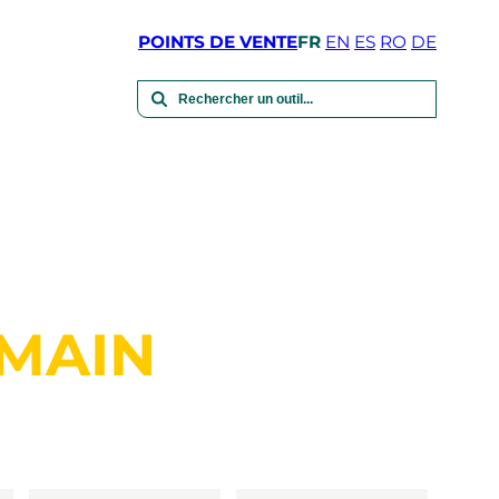
POINTS DE VENTE
FR
EN
ES
RO
DE
 MAIN