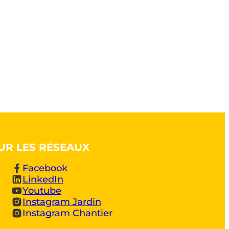
UR LES RÉSEAUX
Facebook
LinkedIn
Youtube
Instagram Jardin
Instagram Chantier