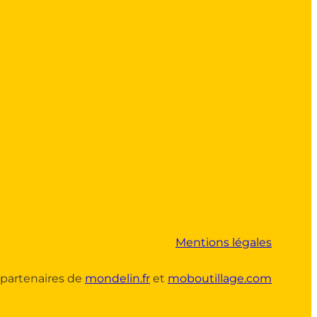
Mentions légales
partenaires de
mondelin.fr
et
moboutillage.com