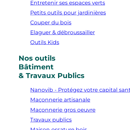
Entretenir ses espaces verts
Petits outils pour jardinières
Couper du bois
Elaguer & débroussailler
Outils Kids
Nos outils
Bâtiment
& Travaux Publics
Nanovib - Protégez votre capital san
Maçonnerie artisanale
Maçonnerie gros oeuvre
Travaux publics
Maison ossature bois