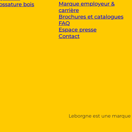
Marque employeur &
ossature bois
carrière
Brochures et catalogues
FAQ
Espace presse
Contact
Leborgne est une marque 
 Personnalisez vos Options