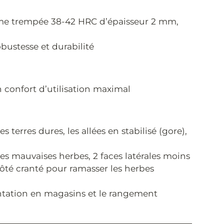
 lame trempée 38-42 HRC d’épaisseur 2 mm,
ustesse et durabilité
confort d’utilisation maximal
 terres dures, les allées en stabilisé (gore),
 les mauvaises herbes, 2 faces latérales moins
 côté cranté pour ramasser les herbes
antation en magasins et le rangement