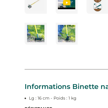
Informations Binette n
Lg : 16 cm - Poids : 1 kg