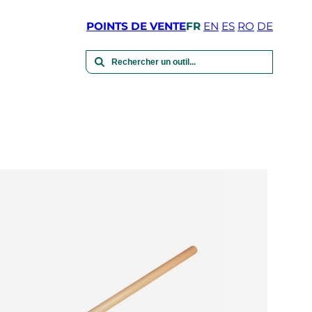
POINTS DE VENTE
FR
EN
ES
RO
DE