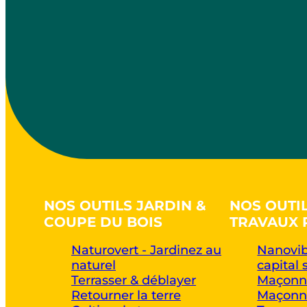
NOS OUTILS JARDIN &
NOS OUTI
COUPE DU BOIS
TRAVAUX 
Naturovert - Jardinez au
Nanovib
naturel
capital 
Terrasser & déblayer
Maçonne
Retourner la terre
Maçonne