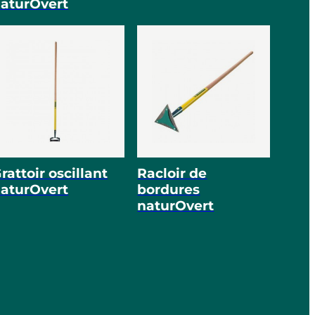
aturOvert
rattoir oscillant
Racloir de
aturOvert
bordures
naturOvert