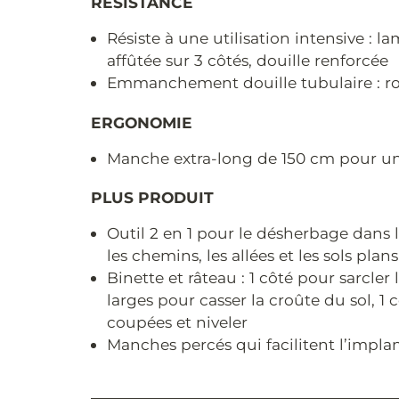
RÉSISTANCE
Résiste à une utilisation intensive :
affûtée sur 3 côtés, douille renforcée
Emmanchement douille tubulaire : rob
ERGONOMIE
Manche extra-long de 150 cm pour un 
PLUS PRODUIT
Outil 2 en 1 pour le désherbage dans les
les chemins, les allées et les sols plans
Binette et râteau : 1 côté pour sarcler
larges pour casser la croûte du sol, 1
coupées et niveler
Manches percés qui facilitent l’impl