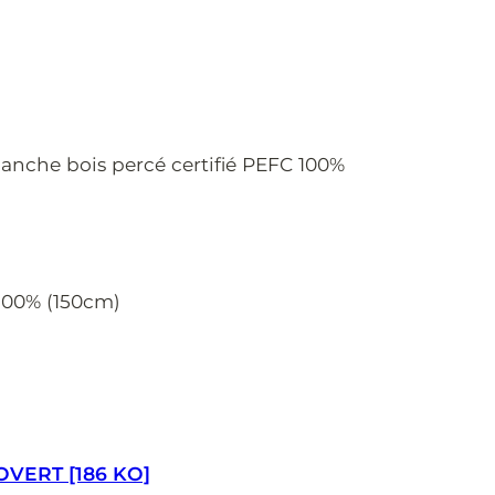
manche bois percé certifié PEFC 100%
 100% (150cm)
VERT [186 KO]