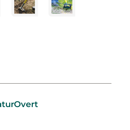
aturOvert