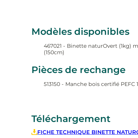
Modèles disponibles
467021 - Binette naturOvert (1kg) 
(150cm)
Pièces de rechange
513150 - Manche bois certifié PEFC
Téléchargement
FICHE TECHNIQUE BINETTE NATURO