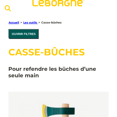
Accueil
>
Les outils
>
Casse-bûches
OUVRIR FILTRES
CASSE-BÛCHES
Pour refendre les bûches d’une
seule main