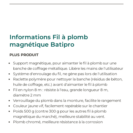
Informations Fil à plomb
magnétique Batipro
PLUS PRODUIT
Support magnétique, pour aimanter le fil à plomb sur une
banche de coffrage métallique. Libère les mains de l'utilisateur
Système d'enroulage du fil, ne gène pas lors de l'utilisation
Raclette polymère pour nettoyer la banche (résidus de béton,
huile de coffrage, etc.) avant d'aimanter le fil à plomb
Fil en nylon 8 m : résiste à l'eau, grande longueur 8 m,
diamètre 2 mm
Verrouillage du plomb dans la monture, facilite le rangement
Couleur jaune vif, facilement repérable sur le chantier
Poids 500 g (contre 300 g pour les autres fil à plomb
magnétique du marché), meilleure stabilité au vent.
Plomb chromé, meilleure résistance à la corrosion