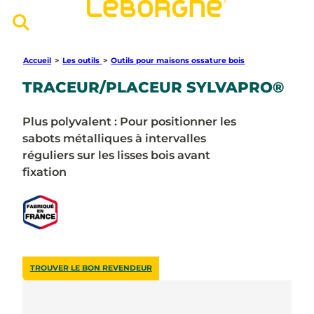
Accueil
>
Les outils
>
Outils pour maisons ossature bois
TRACEUR/PLACEUR SYLVAPRO®
Plus polyvalent : Pour positionner les
sabots métalliques à intervalles
réguliers sur les lisses bois avant
fixation
TROUVER LE BON REVENDEUR