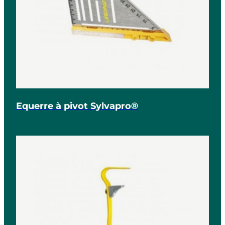
Equerre à pivot Sylvapro®