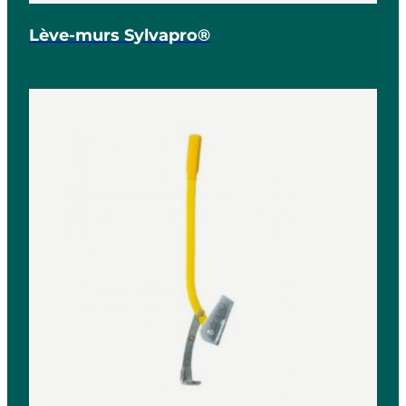
Lève-murs Sylvapro®