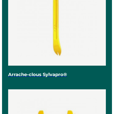
Arrache-clous Sylvapro®