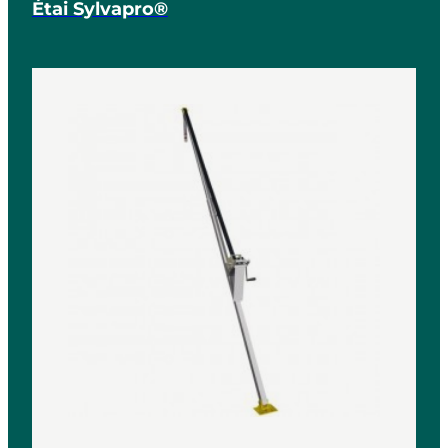
Étai Sylvapro®