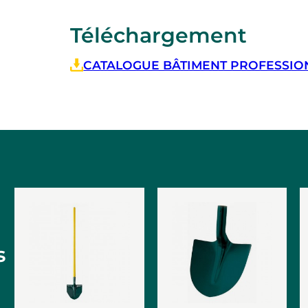
Téléchargement
CATALOGUE BÂTIMENT PROFESSIONN
s