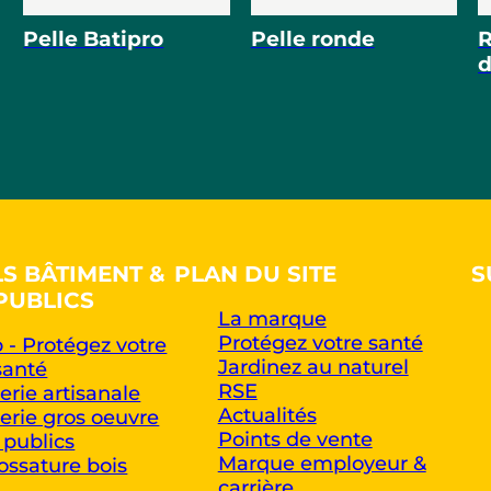
Pelle Batipro
Pelle ronde
R
d
LS BÂTIMENT &
PLAN DU SITE
S
PUBLICS
La marque
Protégez votre santé
 - Protégez votre
Jardinez au naturel
santé
RSE
rie artisanale
Actualités
rie gros oeuvre
Points de vente
 publics
Marque employeur &
ossature bois
carrière