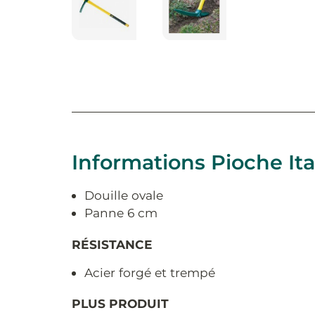
Informations Pioche Ital
Douille ovale
Panne 6 cm
RÉSISTANCE
Acier forgé et trempé
PLUS PRODUIT