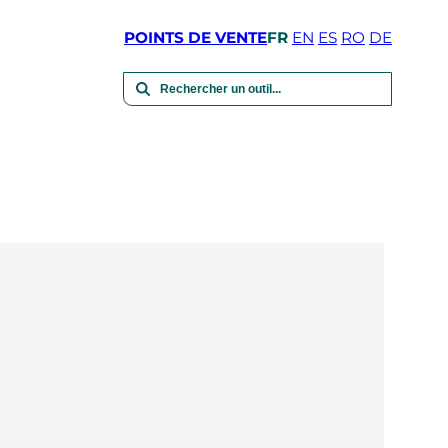
POINTS DE VENTE
FR
EN
ES
RO
DE