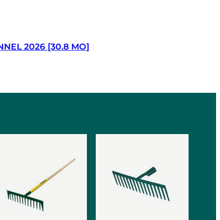
EL 2026 [30.8 MO]