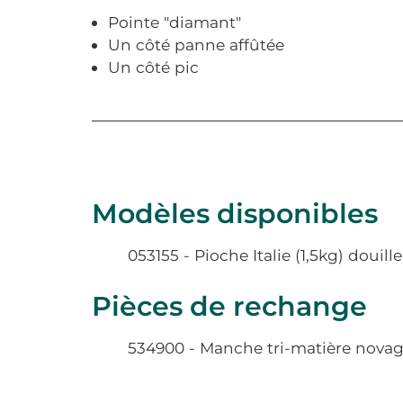
Pointe "diamant"
Un côté panne affûtée
Un côté pic
Modèles disponibles
053155 - Pioche Italie (1,5kg) doui
Pièces de rechange
534900 - Manche tri-matière novagr