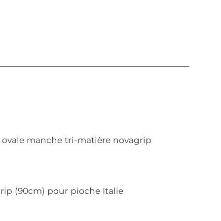
lle ovale manche tri-matière novagrip
ip (90cm) pour pioche Italie