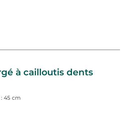
gé à cailloutis dents
 : 45 cm