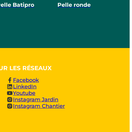
elle Batipro
Pelle ronde
UR LES RÉSEAUX
Facebook
LinkedIn
Youtube
Instagram Jardin
Instagram Chantier