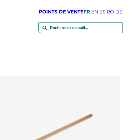
POINTS DE VENTE
FR
EN
ES
RO
DE