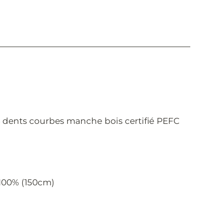
14 dents courbes manche bois certifié PEFC
 100% (150cm)