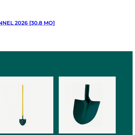
EL 2026 [30.8 MO]