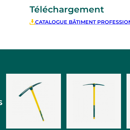
Téléchargement
CATALOGUE BÂTIMENT PROFESSIONN
s