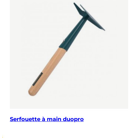
Serfouette à main duopro