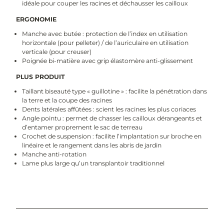
idéale pour couper les racines et déchausser les cailloux
ERGONOMIE
Manche avec butée : protection de l’index en utilisation
horizontale (pour pelleter) / de l’auriculaire en utilisation
verticale (pour creuser)
Poignée bi-matière avec grip élastomère anti-glissement
PLUS PRODUIT
Taillant biseauté type « guillotine » : facilite la pénétration dans
la terre et la coupe des racines
Dents latérales affûtées : scient les racines les plus coriaces
Angle pointu : permet de chasser les cailloux dérangeants et
d’entamer proprement le sac de terreau
Crochet de suspension : facilite l’implantation sur broche en
linéaire et le rangement dans les abris de jardin
Manche anti-rotation
Lame plus large qu’un transplantoir traditionnel