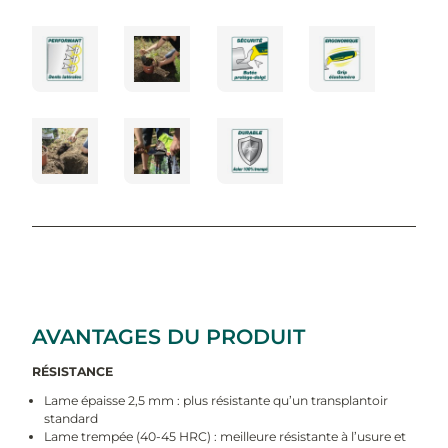
AVANTAGES DU PRODUIT
RÉSISTANCE
Lame épaisse 2,5 mm : plus résistante qu’un transplantoir
standard
Lame trempée (40-45 HRC) : meilleure résistante à l’usure et