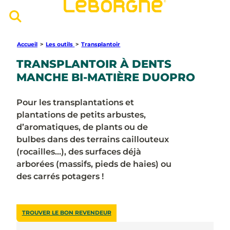
Accueil
>
Les outils
>
Transplantoir
TRANSPLANTOIR À DENTS
MANCHE BI-MATIÈRE DUOPRO
Pour les transplantations et
plantations de petits arbustes,
d’aromatiques, de plants ou de
bulbes dans des terrains caillouteux
(rocailles…), des surfaces déjà
arborées (massifs, pieds de haies) ou
des carrés potagers !
TROUVER LE BON REVENDEUR