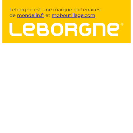
Leborgne est une marque partenaires
de
mondelin.fr
et
moboutillage.com