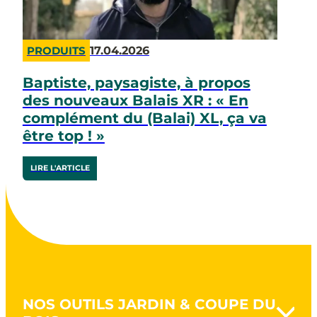
17.04.2026
PRODUITS
Baptiste, paysagiste, à propos
des nouveaux Balais XR : « En
complément du (Balai) XL, ça va
être top ! »
LIRE L'ARTICLE
NOS OUTILS JARDIN & COUPE DU