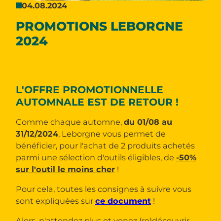
04.08.2024
PROMOTIONS LEBORGNE
2024
L'OFFRE PROMOTIONNELLE
AUTOMNALE EST DE RETOUR !
Comme chaque automne,
du 01/08 au
31/12/2024
, Leborgne vous permet de
bénéficier, pour l'achat de 2 produits achetés
parmi une sélection d'outils éligibles, de
-50%
sur l'outil le moins cher
!
Pour cela, toutes les consignes à suivre vous
sont expliquées sur
ce document
!
Alors, n'attendez plus et venez (re)découvrir