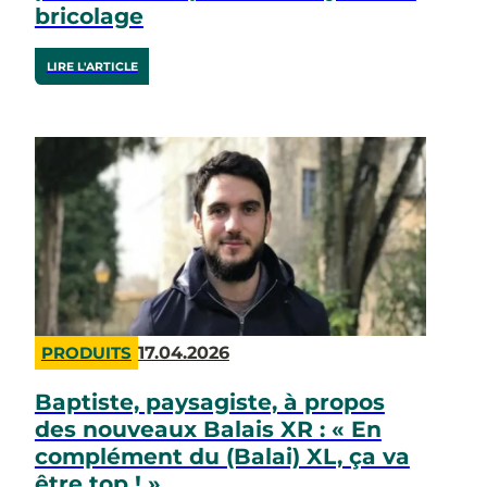
bricolage
LIRE L'ARTICLE
17.04.2026
PRODUITS
Baptiste, paysagiste, à propos
des nouveaux Balais XR : « En
complément du (Balai) XL, ça va
être top ! »