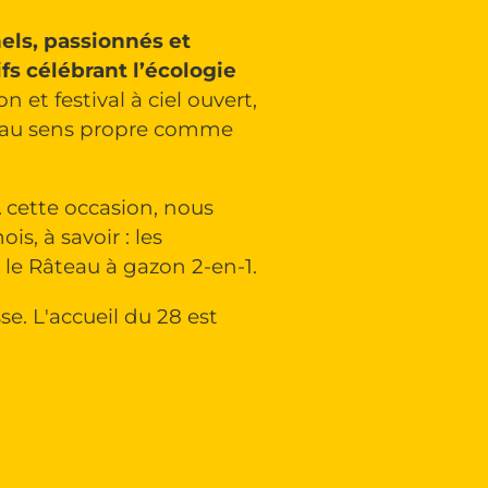
els, passionnés et
fs célébrant l’écologie
 et festival à ciel ouvert,
n, au sens propre comme
A cette occasion, nous
, à savoir : les
le Râteau à gazon 2-en-1.
e. L'accueil du 28 est