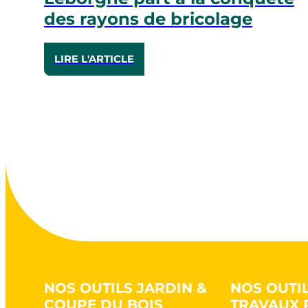
des rayons de bricolage
LIRE L'ARTICLE
NOS OUTILS JARDIN &
NOS OUTI
COUPE DU BOIS
TRAVAUX 