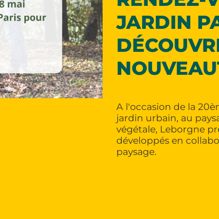
JARDIN P
DÉCOUVR
NOUVEAU
A l'occasion de la 20
jardin urbain, au pay
végétale, Leborgne pr
développés en collabo
paysage.