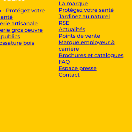
La marque
Protégez votre santé
 - Protégez votre
Jardinez au naturel
santé
RSE
rie artisanale
Actualités
rie gros oeuvre
Points de vente
 publics
Marque employeur &
ossature bois
carrière
Brochures et catalogues
FAQ
Espace presse
Contact