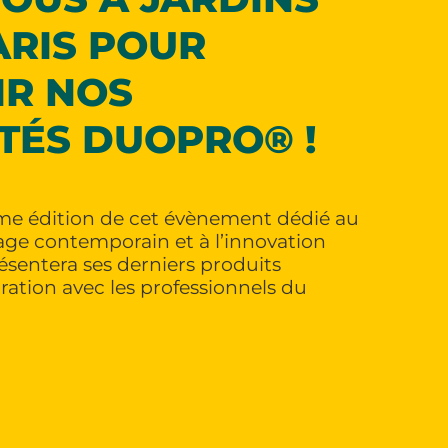
ARIS POUR
IR NOS
TÉS DUOPRO® !
ème édition de cet évènement dédié au
sage contemporain et à l’innovation
ésentera ses derniers produits
ration avec les professionnels du