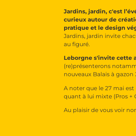
Jardins, jardin, c'est l
curieux autour de créati
pratique et le design vé
Jardins, jardin invite ch
au figuré.
Leborgne s'invite cette a
(re)présenterons notammen
nouveaux Balais à gazon 
A noter que le 27 mai est 
quant à lui mixte (Pros + 
Au plaisir de vous voir 