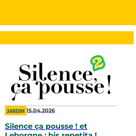
15.04.2026
JARDIN
Silence ça pousse ! et
Leborgne : bis repetita !