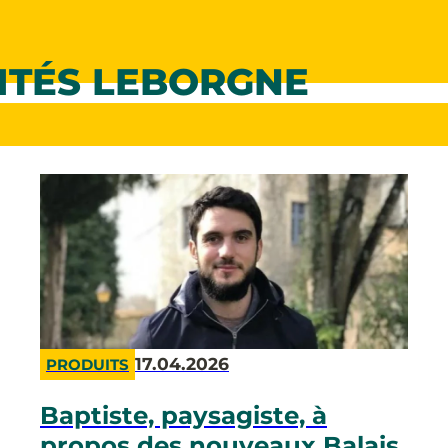
ITÉS LEBORGNE
17.04.2026
PRODUITS
Baptiste, paysagiste, à
propos des nouveaux Balais