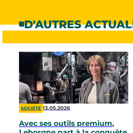
D'AUTRES ACTUAL
13.05.2026
SOCIÉTÉ
Avec ses outils premium,
Leborgne part à la conquête