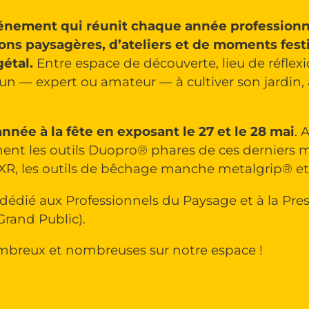
’événement qui réunit chaque année professionn
ons paysagères, d’ateliers et de moments festi
gétal.
Entre espace de découverte, lieu de réflexion
acun — expert ou amateur — à cultiver son jardi
nnée à la fête en exposant le 27 et le 28 mai
. 
t les outils Duopro® phares de ces derniers mois
XR, les outils de bêchage manche metalgrip® et 
dédié aux Professionnels du Paysage et à la Press
Grand Public).
nombreux et nombreuses sur notre espace !