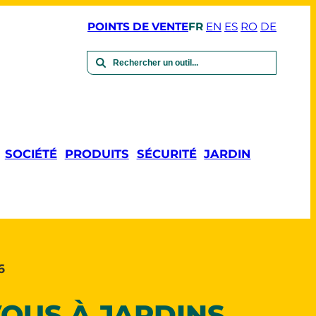
POINTS DE VENTE
FR
EN
ES
RO
DE
SOCIÉTÉ
PRODUITS
SÉCURITÉ
JARDIN
6
OUS À JARDINS