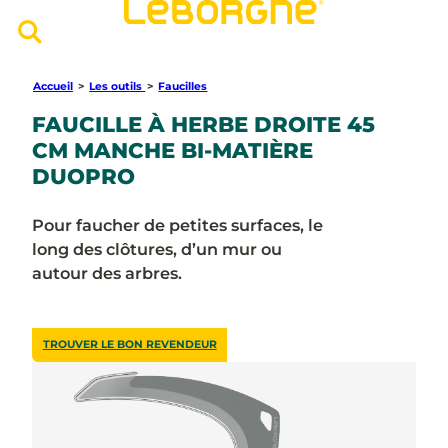
Accueil
>
Les outils
>
Faucilles
FAUCILLE À HERBE DROITE 45
CM MANCHE BI-MATIÈRE
DUOPRO
Pour faucher de petites surfaces, le
long des clôtures, d’un mur ou
autour des arbres.
TROUVER LE BON REVENDEUR