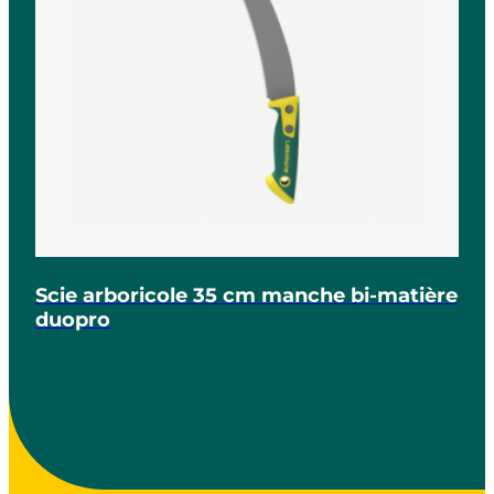
Scie arboricole 35 cm manche bi-matière
duopro