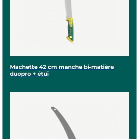
Machette 42 cm manche bi-matière
duopro + étui