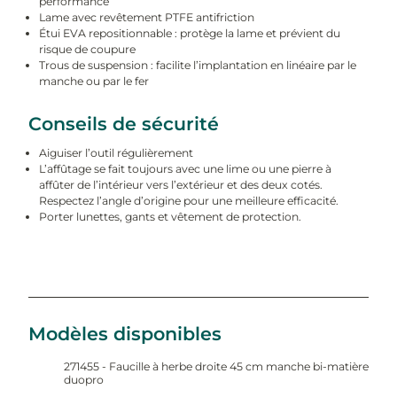
performance
Lame avec revêtement PTFE antifriction
Étui EVA repositionnable : protège la lame et prévient du
risque de coupure
Trous de suspension : facilite l’implantation en linéaire par le
manche ou par le fer
Conseils de sécurité
Aiguiser l’outil régulièrement
L’affûtage se fait toujours avec une lime ou une pierre à
affûter de l’intérieur vers l’extérieur et des deux cotés.
Respectez l’angle d’origine pour une meilleure efficacité.
Porter lunettes, gants et vêtement de protection.
Modèles disponibles
271455 - Faucille à herbe droite 45 cm manche bi-matière
duopro