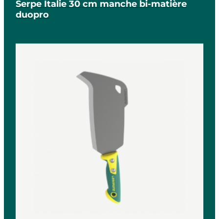
Serpe Italie 30 cm manche bi-matière
duopro