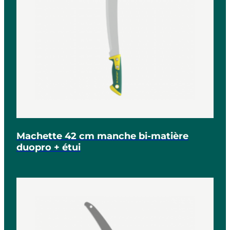
Machette 42 cm manche bi-matière
duopro + étui