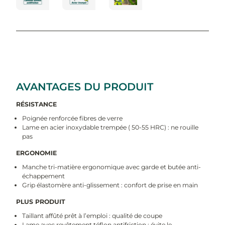
AVANTAGES DU PRODUIT
RÉSISTANCE
Poignée renforcée fibres de verre
Lame en acier inoxydable trempée ( 50-55 HRC) : ne rouille
pas
ERGONOMIE
Manche tri-matière ergonomique avec garde et butée anti-
échappement
Grip élastomère anti-glissement : confort de prise en main
PLUS PRODUIT
Taillant affûté prêt à l’emploi : qualité de coupe
Lame avec revêtement téflon antifriction : évite le