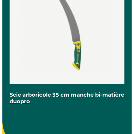
Scie arboricole 35 cm manche bi-matière
duopro