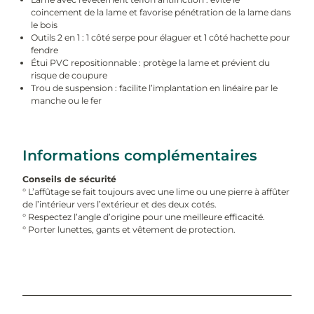
coincement de la lame et favorise pénétration de la lame dans
le bois
Outils 2 en 1 : 1 côté serpe pour élaguer et 1 côté hachette pour
fendre
Étui PVC repositionnable : protège la lame et prévient du
risque de coupure
Trou de suspension : facilite l’implantation en linéaire par le
manche ou le fer
Informations complémentaires
Conseils de sécurité
° L’affûtage se fait toujours avec une lime ou une pierre à affûter
de l’intérieur vers l’extérieur et des deux cotés.
° Respectez l’angle d’origine pour une meilleure efficacité.
° Porter lunettes, gants et vêtement de protection.