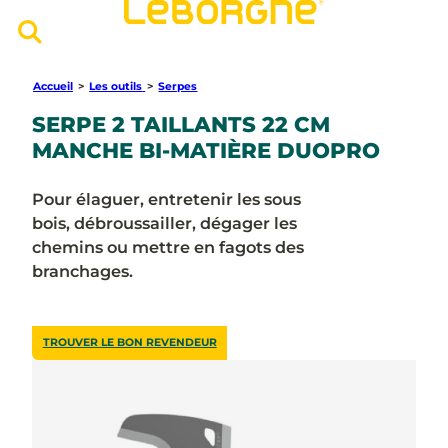
Accueil
>
Les outils
>
Serpes
SERPE 2 TAILLANTS 22 CM
MANCHE BI-MATIÈRE DUOPRO
Pour élaguer, entretenir les sous
bois, débroussailler, dégager les
chemins ou mettre en fagots des
branchages.
TROUVER LE BON REVENDEUR