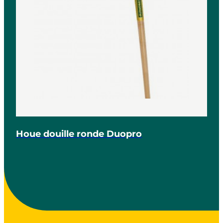
Houe douille ronde Duopro