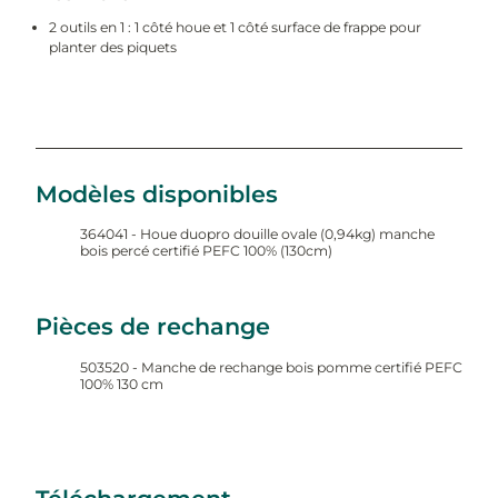
2 outils en 1 : 1 côté houe et 1 côté surface de frappe pour
planter des piquets
Modèles disponibles
364041 - Houe duopro douille ovale (0,94kg) manche
bois percé certifié PEFC 100% (130cm)
Pièces de rechange
503520 - Manche de rechange bois pomme certifié PEFC
100% 130 cm