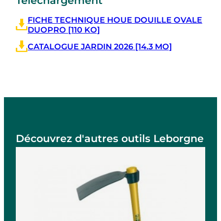
Téléchargement
FICHE TECHNIQUE HOUE DOUILLE OVALE
DUOPRO [110 KO]
CATALOGUE JARDIN 2026 [14.3 MO]
Découvrez d'autres outils Leborgne