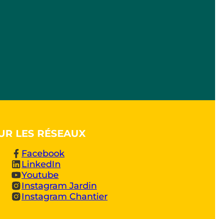
UR LES RÉSEAUX
Facebook
LinkedIn
Youtube
Instagram Jardin
Instagram Chantier