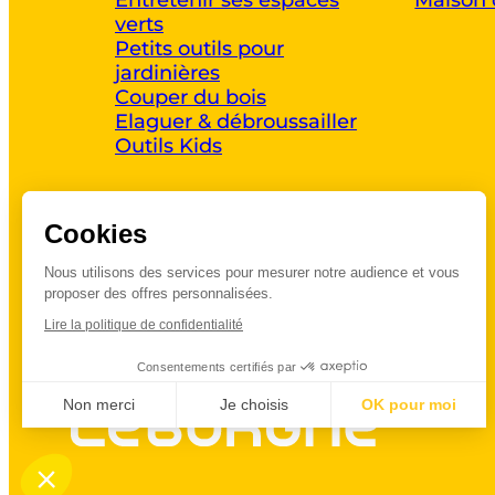
verts
Petits outils pour
jardinières
Couper du bois
Elaguer & débroussailler
Outils Kids
Cookies
Promotion Leborgne 2026
Nous utilisons des services pour mesurer notre audience et vous
proposer des offres personnalisées.
Lire la politique de confidentialité
Consentements certifiés par
Non merci
Je choisis
OK pour moi
Axeptio consent
Plateforme de Gestion du Consentement :