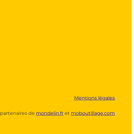
Mentions légales
partenaires de
mondelin.fr
et
moboutillage.com