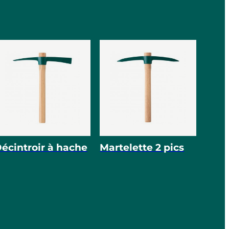
écintroir à hache
Martelette 2 pics