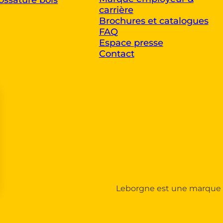
carrière
Brochures et catalogues
FAQ
Espace presse
Contact
Leborgne est une marque 
 Personnalisez vos Options