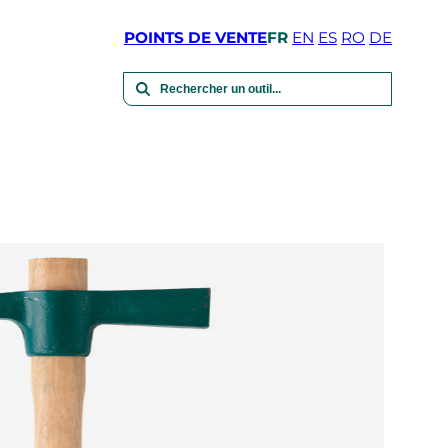
POINTS DE VENTE
FR
EN
ES
RO
DE