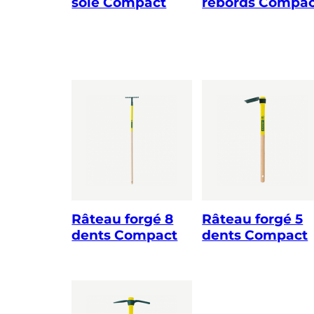
soie Compact
rebords Compac
Râteau forgé 8
Râteau forgé 5
dents Compact
dents Compact