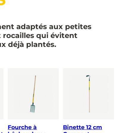
ment adaptés aux petites
 rocailles qui évitent
 déjà plantés.
Fourche à
Binette 12 cm