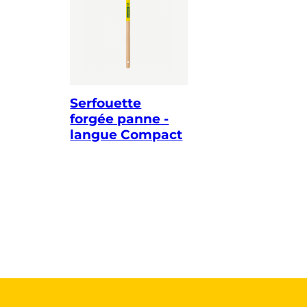
Serfouette
forgée panne -
langue Compact