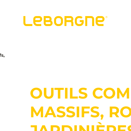
fs,
OUTILS CO
MASSIFS, RO
JARDINIÈRE