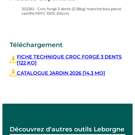
302361 - Croc forgé 3 dents (0,18kg) manche bois percé
certifié PEFC 100% (50cm)
Téléchargement
FICHE TECHNIQUE CROC FORGÉ 3 DENTS
[122 KO]
CATALOGUE JARDIN 2026 [14.3 MO]
Découvrez d'autres outils Leborgne