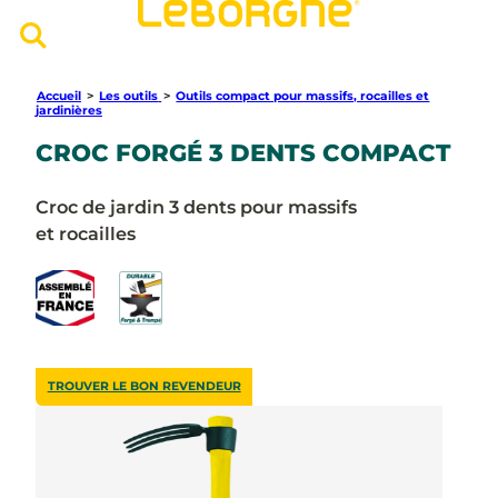
Accueil
>
Les outils
>
Outils compact pour massifs, rocailles et
jardinières
CROC FORGÉ 3 DENTS COMPACT
Croc de jardin 3 dents pour massifs
et rocailles
TROUVER LE BON REVENDEUR