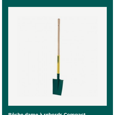
Bêche dame à rebords Compact