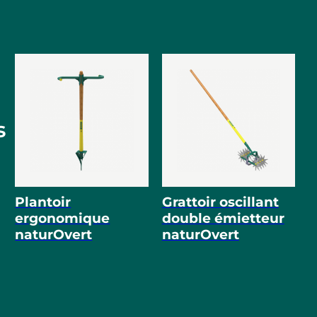
s
Plantoir
Grattoir oscillant
ergonomique
double émietteur
naturOvert
naturOvert