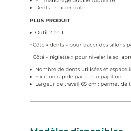
Emmanchage douille tubulaire
Dents en acier tuilé
PLUS PRODUIT
Outil 2 en 1 :
−Côté « dents » pour tracer des sillons p
−Côté « réglette » pour niveler le sol ap
Nombre de dents utilisées et espace i
Fixation rapide par écrou papillon
Largeur de travail 65 cm : permet de t