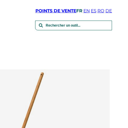
POINTS DE VENTE
FR
EN
ES
RO
DE