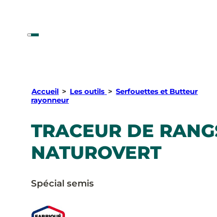
Accueil
>
Les outils
>
Serfouettes et Butteur
rayonneur
TRACEUR DE RANG
NATUROVERT
Spécial semis