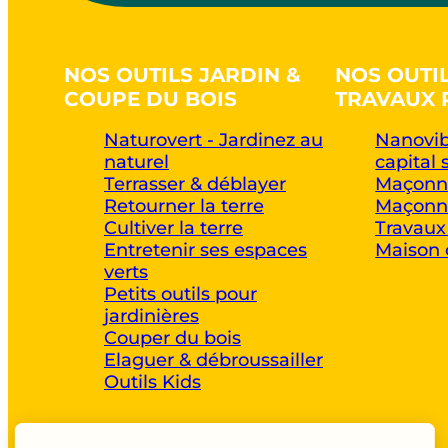
NOS OUTILS JARDIN &
NOS OUTI
COUPE DU BOIS
TRAVAUX 
Naturovert - Jardinez au
Nanovib
naturel
capital 
Terrasser & déblayer
Maçonne
Retourner la terre
Maçonne
Cultiver la terre
Travaux
Entretenir ses espaces
Maison 
verts
Petits outils pour
jardinières
Couper du bois
Elaguer & débroussailler
Outils Kids