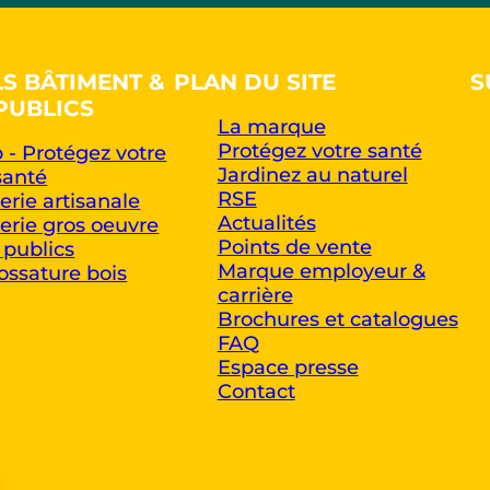
LS BÂTIMENT &
PLAN DU SITE
S
PUBLICS
La marque
Protégez votre santé
 - Protégez votre
Jardinez au naturel
santé
RSE
rie artisanale
Actualités
rie gros oeuvre
Points de vente
 publics
Marque employeur &
ossature bois
carrière
Brochures et catalogues
FAQ
Espace presse
Contact