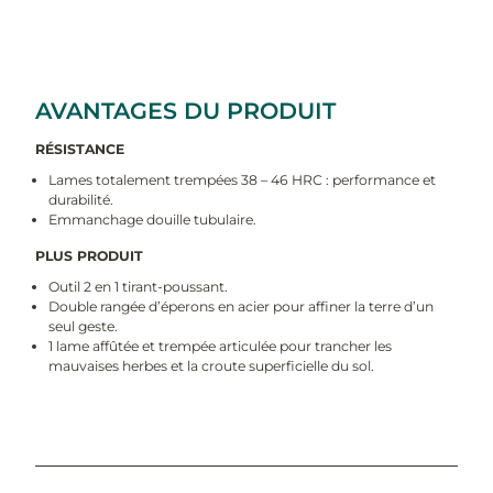
AVANTAGES DU PRODUIT
RÉSISTANCE
Lames totalement trempées 38 – 46 HRC : performance et
durabilité.
Emmanchage douille tubulaire.
PLUS PRODUIT
Outil 2 en 1 tirant-poussant.
Double rangée d’éperons en acier pour affiner la terre d’un
seul geste.
1 lame affûtée et trempée articulée pour trancher les
mauvaises herbes et la croute superficielle du sol.