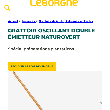
Accueil
>
Les outils
>
Grattoirs de jardin, Ratissoirs et Racles
GRATTOIR OSCILLANT DOUBLE
ÉMIETTEUR NATUROVERT
Spécial préparations plantations
TROUVER LE BON REVENDEUR