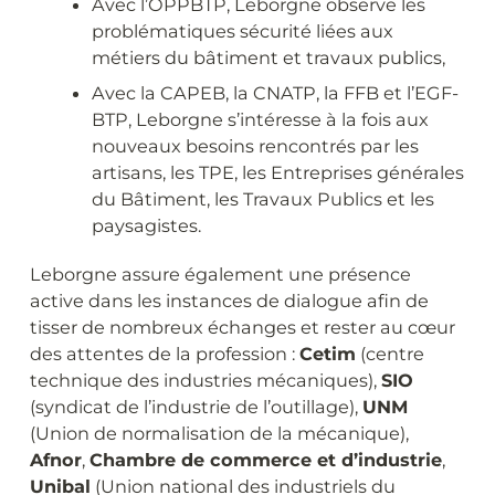
Avec l’OPPBTP, Leborgne observe les
problématiques sécurité liées aux
métiers du bâtiment et travaux publics,
Avec la CAPEB, la CNATP, la FFB et l’EGF-
BTP, Leborgne s’intéresse à la fois aux
nouveaux besoins rencontrés par les
artisans, les TPE, les Entreprises générales
du Bâtiment, les Travaux Publics et les
paysagistes.
Leborgne assure également une présence
active dans les instances de dialogue afin de
tisser de nombreux échanges et rester au cœur
des attentes de la profession :
Cetim
(centre
technique des industries mécaniques),
SIO
(syndicat de l’industrie de l’outillage),
UNM
(Union de normalisation de la mécanique),
Afnor
,
Chambre de commerce et d’industrie
,
Unibal
(Union national des industriels du