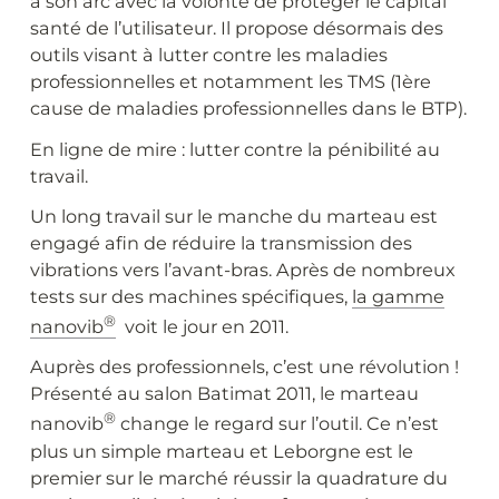
à son arc avec la volonté de protéger le capital
santé de l’utilisateur. Il propose désormais des
outils visant à lutter contre les maladies
professionnelles et notamment les TMS (1ère
cause de maladies professionnelles dans le BTP).
En ligne de mire : lutter contre la pénibilité au
travail.
Un long travail sur le manche du marteau est
engagé afin de réduire la transmission des
vibrations vers l’avant-bras. Après de nombreux
tests sur des machines spécifiques,
la gamme
®
nanovib
voit le jour en 2011.
Auprès des professionnels, c’est une révolution !
Présenté au salon Batimat 2011, le marteau
®
nanovib
change le regard sur l’outil. Ce n’est
plus un simple marteau et Leborgne est le
premier sur le marché réussir la quadrature du