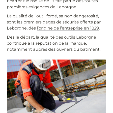
Écarter « le risque de... » fait partie des toutes
premières exigences de Leborgne.
La qualité de l’outil forgé, sa non dangerosité,
sont les premiers gages de sécurité offerts par
Leborgne, dès
l’origine de l’entreprise en 1829
.
Dès le départ, la qualité des outils Leborgne
contribue à la réputation de la marque,
notamment auprès des ouvriers du bâtiment.