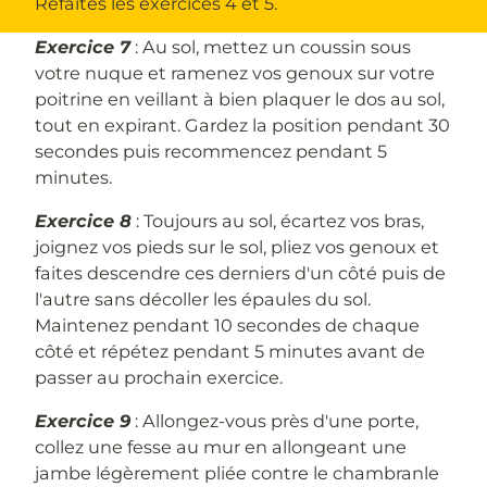
Refaites les exercices 4 et 5.
Exercice 7
: Au sol, mettez un coussin sous
votre nuque et ramenez vos genoux sur votre
poitrine en veillant à bien plaquer le dos au sol,
tout en expirant. Gardez la position pendant 30
secondes puis recommencez pendant 5
minutes.
Exercice 8
: Toujours au sol, écartez vos bras,
joignez vos pieds sur le sol, pliez vos genoux et
faites descendre ces derniers d'un côté puis de
l'autre sans décoller les épaules du sol.
Maintenez pendant 10 secondes de chaque
côté et répétez pendant 5 minutes avant de
passer au prochain exercice.
Exercice 9
: Allongez-vous près d'une porte,
collez une fesse au mur en allongeant une
jambe légèrement pliée contre le chambranle