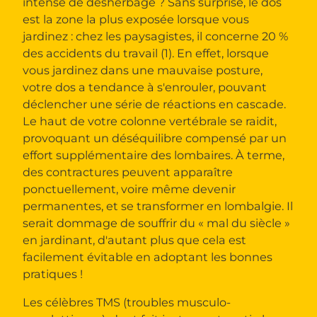
intense de désherbage ? Sans surprise, le dos
est la zone la plus exposée lorsque vous
jardinez : chez les paysagistes, il concerne 20 %
des accidents du travail (1). En effet, lorsque
vous jardinez dans une mauvaise posture,
votre dos a tendance à s'enrouler, pouvant
déclencher une série de réactions en cascade.
Le haut de votre colonne vertébrale se raidit,
provoquant un déséquilibre compensé par un
effort supplémentaire des lombaires. À terme,
des contractures peuvent apparaître
ponctuellement, voire même devenir
permanentes, et se transformer en lombalgie. Il
serait dommage de souffrir du « mal du siècle »
en jardinant, d'autant plus que cela est
facilement évitable en adoptant les bonnes
pratiques !
Les célèbres TMS (troubles musculo-