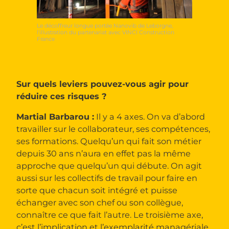
Le décoffreur longue portée Nanovib de Leborgne,
l'illustration du partenariat avec VINCI Construction
France
Sur quels leviers pouvez-vous agir pour
réduire ces risques ?
Martial Barbarou :
Il y a 4 axes. On va d’abord
travailler sur le collaborateur, ses compétences,
ses formations. Quelqu’un qui fait son métier
depuis 30 ans n’aura en effet pas la même
approche que quelqu’un qui débute. On agit
aussi sur les collectifs de travail pour faire en
sorte que chacun soit intégré et puisse
échanger avec son chef ou son collègue,
connaître ce que fait l’autre. Le troisième axe,
c’est l’implication et l’exemplarité managériale.