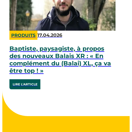
17.04.2026
PRODUITS
Baptiste, paysagiste, à propos
des nouveaux Balais XR : « En
complément du (Balai) XL, ça va
être top ! »
LIRE L'ARTICLE