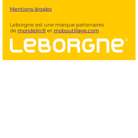
Contact
Mentions légales
Leborgne est une marque partenaires
de
mondelin.fr
et
moboutillage.com