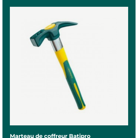
Marteau de coffreur Batipro