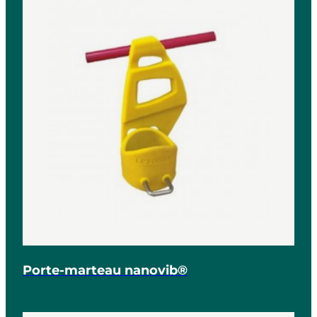
Porte-marteau nanovib®