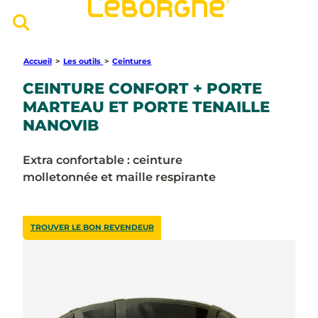
Accueil
>
Les outils
>
Ceintures
CEINTURE CONFORT + PORTE
MARTEAU ET PORTE TENAILLE
NANOVIB
Extra confortable : ceinture
molletonnée et maille respirante
TROUVER LE BON REVENDEUR