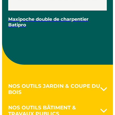
Maxipoche double de charpentier
Batipro
NOS OUTILS JARDIN & COUPE DU
BOIS
Naturovert - Jardinez au naturel
NOS OUTILS BÂTIMENT &
Terrasser & déblayer
TRAVAUX PUBLICS
Retourner la terre