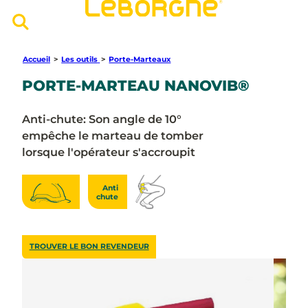
Accueil
>
Les outils
>
Porte-Marteaux
PORTE-MARTEAU NANOVIB®
Anti-chute: Son angle de 10°
empêche le marteau de tomber
lorsque l'opérateur s'accroupit
Anti
chute
TROUVER LE BON REVENDEUR