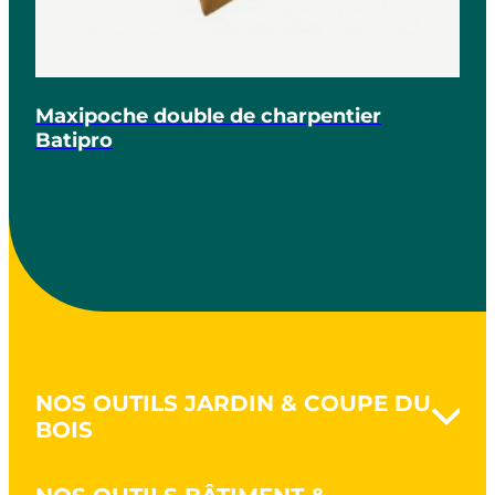
Maxipoche double de charpentier
Batipro
NOS OUTILS JARDIN & COUPE DU
BOIS
Naturovert - Jardinez au naturel