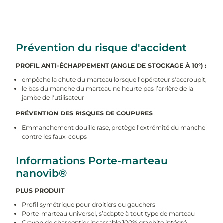
Prévention du risque d'accident
PROFIL ANTI-ÉCHAPPEMENT (ANGLE DE STOCKAGE À 10°) :
empêche la chute du marteau lorsque l'opérateur s'accroupit,
le bas du manche du marteau ne heurte pas l’arrière de la
jambe de l'utilisateur
PRÉVENTION DES RISQUES DE COUPURES
Emmanchement douille rase, protège l'extrémité du manche
contre les faux-coups
Informations Porte-marteau
nanovib®
PLUS PRODUIT
Profil symétrique pour droitiers ou gauchers
Porte-marteau universel, s’adapte à tout type de marteau
Crayon de charpentier incassable 100% graphite intégré