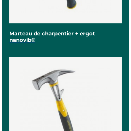
Marteau de charpentier + ergot
nanovib®