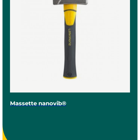
Massette nanovib®