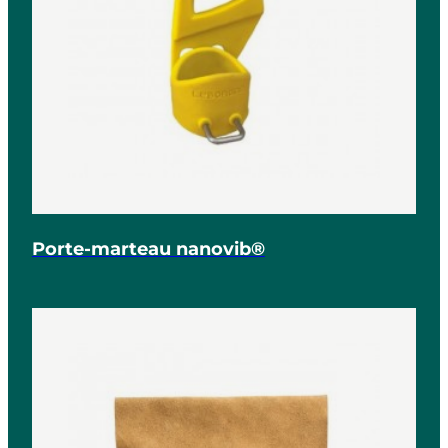
Porte-marteau nanovib®