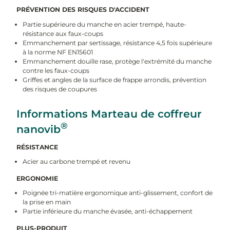
PRÉVENTION DES RISQUES D'ACCIDENT
Partie supérieure du manche en acier trempé, haute-
résistance aux faux-coups
Emmanchement par sertissage, résistance 4,5 fois supérieure
à la norme NF EN15601
Emmanchement douille rase, protège l'extrémité du manche
contre les faux-coups
Griffes et angles de la surface de frappe arrondis, prévention
des risques de coupures
Informations Marteau de coffreur
®
nanovib
RÉSISTANCE
Acier au carbone trempé et revenu
ERGONOMIE
Poignée tri-matière ergonomique anti-glissement, confort de
la prise en main
Partie inférieure du manche évasée, anti-échappement
PLUS-PRODUIT