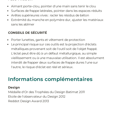
Aimant porte-clou, pointer d'une main sans tenir le clou
Surfaces de frappe latérales, pointer dans les espaces réduits
Arêtes supérieures vives : racler les résidus de béton
Extrémité du manche en polymère dur, ajuster les matériaux
sans les abîmer
CONSEILS DE SÉCURITÉ
Porter lunettes, gants et vêtement de protection
Le principal risque sur ces outils est la projection d'éclats
métalliques provenant soit de l'outil soit de l'objet frappé.
L'éclat peut être dû à un défaut métallurgique, au simple
vieillissement ou à une mauvaise utilisation. Il est absolument
interdit de frapper deux surfaces de frappe dures l'une sur
l'autre, le risque d'éclat est réel et sérieux.
Informations complémentaires
Design
Médaille d'Or des Trophées du Design Batimat 2011
Etoile de l'observateur du Design 2012
Reddot Design Award 2013