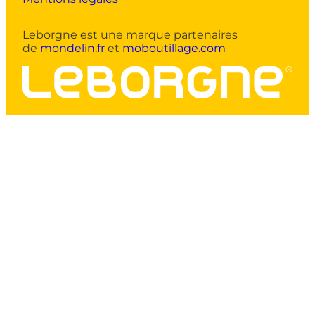
Leborgne est une marque partenaires
de
mondelin.fr
et
moboutillage.com