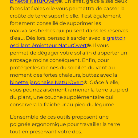
binette NaturOvert
®
. En effet, grâce à ses deux
faces latérales elle vous permettra de casser la
croûte de terre superficielle. Il est également
fortement conseillé de supprimer les
mauvaises herbes qui puisent dans les réserves
d’eau. Dès lors, pensez à sarcler avec le
grattoir
oscillant émietteur NaturOvert
®
. Il vous
permet de dégager votre sol afin d’apporter un
arrosage moins conséquent. Enfin, pour
protéger les racines du soleil et du vent au
moment des fortes chaleurs, buttez avec la
binette japonaise NaturOvert
®
. Grâce à elle,
vous pourrez aisément ramener la terre au pied
du plant, une couche supplémentaire qui
conservera la fraîcheur au pied du légume.
L’ensemble de ces outils proposent une
poignée ergonomique pour travailler la terre
tout en préservant votre dos.