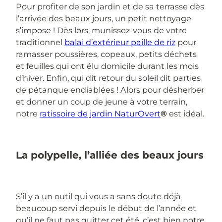
Pour profiter de son jardin et de sa terrasse dès
l’arrivée des beaux jours, un petit nettoyage
s’impose ! Dès lors, munissez-vous de votre
traditionnel
balai d’extérieur paille de riz
pour
ramasser poussières, copeaux, petits déchets
et feuilles qui ont élu domicile durant les mois
d’hiver. Enfin, qui dit retour du soleil dit parties
de pétanque endiablées ! Alors pour désherber
et donner un coup de jeune à votre terrain,
notre
ratissoire de jardin NaturOvert
®
est idéal.
La polypelle, l’alliée des beaux jours
S’il y a un outil qui vous a sans doute déjà
beaucoup servi depuis le début de l’année et
qu’il ne faut pas quitter cet été, c’est bien notre