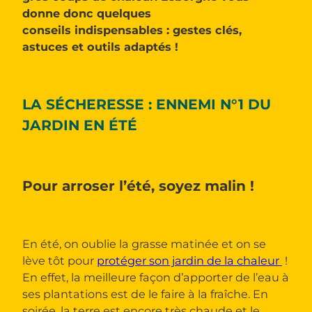
donne donc quelques
conseils indispensables : gestes clés,
astuces et outils adaptés !
LA SÉCHERESSE : ENNEMI N°1 DU
JARDIN EN ÉTÉ
Pour arroser l’été, soyez malin !
En été, on oublie la grasse matinée et on se
lève tôt pour
protéger son jardin de la chaleur
!
En effet, la meilleure façon d’apporter de l’eau à
ses plantations est de le faire à la fraîche. En
soirée, la terre est encore très chaude et le