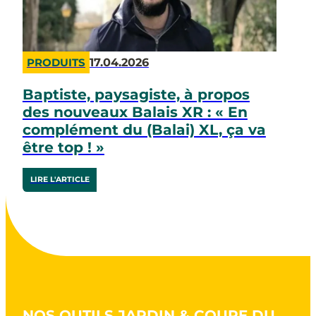
17.04.2026
PRODUITS
Baptiste, paysagiste, à propos
des nouveaux Balais XR : « En
complément du (Balai) XL, ça va
être top ! »
LIRE L'ARTICLE
NOS OUTILS JARDIN & COUPE DU